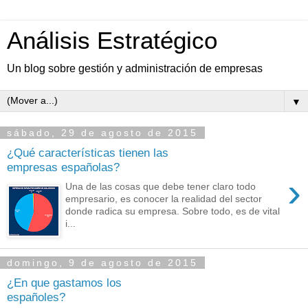
Análisis Estratégico
Un blog sobre gestión y administración de empresas
▼
sábado, 29 de agosto de 2015
¿Qué características tienen las
empresas españolas?
›
Una de las cosas que debe tener claro todo
empresario, es conocer la realidad del sector
donde radica su empresa. Sobre todo, es de vital
i...
domingo, 9 de agosto de 2015
¿En que gastamos los
españoles?